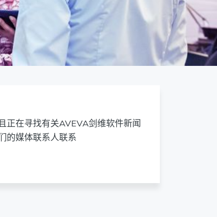
且正在寻找有关AVEVA剑维软件新闻
们的媒体联系人联系