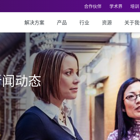
合作伙伴
学术界
培训
解决方案
产品
行业
资源
关于我
新闻动态