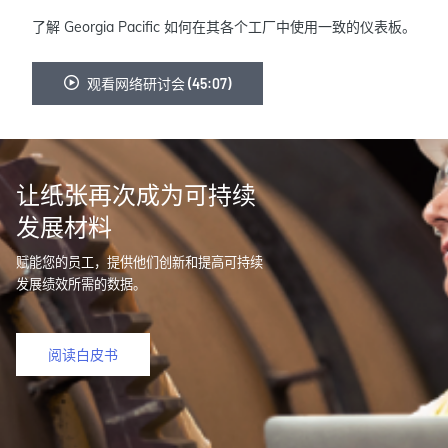
了解 Georgia Pacific 如何在其各个工厂中使用一致的仪表板。
观看网络研讨会 (45:07)
让纸张再次成为可持续
发展材料
赋能您的员工，提供他们创新和提高可持续
发展绩效所需的数据。
阅读白皮书