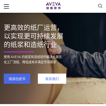
更高效的纸厂运营，
以实现更可持续发展
的纸浆和造纸行业
使用 AVEVA 的纸浆和造纸软件解决方案优
化工厂流程、降低成本并满足市场需求
阅读白皮书
联系我们