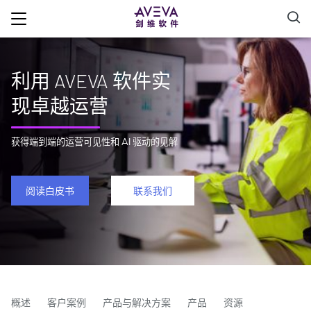
利用 AVEVA 软件实
现卓越运营
获得端到端的运营可见性和 AI 驱动的见解
阅读白皮书
联系我们
概述
客户案例
产品与解决方案
产品
资源