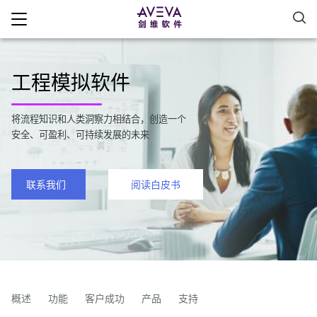
工程模拟软件
将流程知识和人类洞察力相结合，创造一个
安全、可盈利、可持续发展的未来
联系我们
阅读白皮书
概述
功能
客户成功
产品
支持