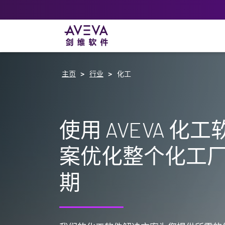
主页
行业
化工
使用 AVEVA 化
案优化整个化工
期