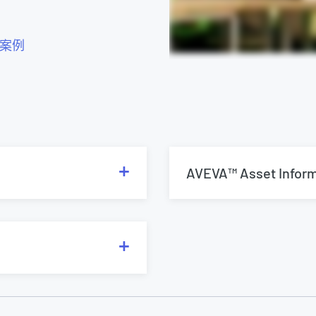
案例
AVEVA™ Asset Infor