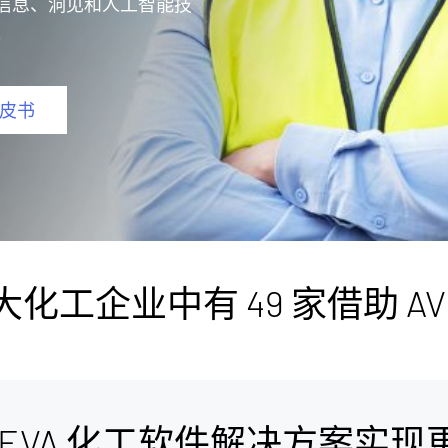
信息、洞见和人工智能技
。
皮书
 大化工企业中有 49 家借助 AV
VEVA 化工软件解决方案实