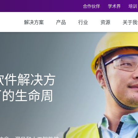
合作伙伴
学术界
培训
解决方案
产品
行业
资源
关于我
工软件解决方
厂的生命周