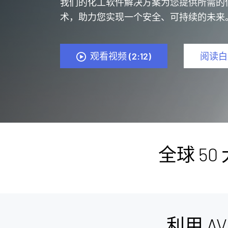
我们的化工软件解决方案为您提供所需的
术，助力您实现一个安全、可持续的未来
观看视频 (2:12)
阅读白
全球 50
利用 A