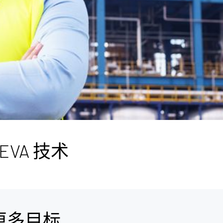
EVA 技术
现更多目标