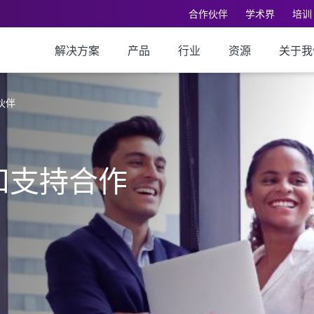
合作伙伴
学术界
培训
解决方案
产品
行业
资源
关于我
伙伴
售和支持合作