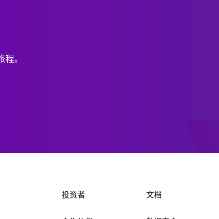
旅程。
投资者
文档