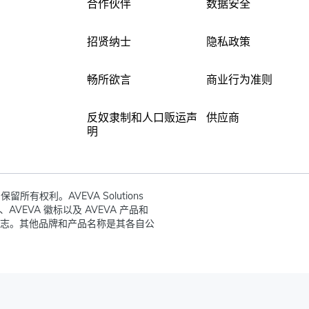
合作伙伴
数据安全
招贤纳士
隐私政策
畅所欲言
商业行为准则
反奴隶制和人口贩运声
供应商
明
ited. 保留所有权利。AVEVA Solutions
VEVA、AVEVA 徽标以及 AVEVA 产品和
标和服务标志。其他品牌和产品名称是其各自公