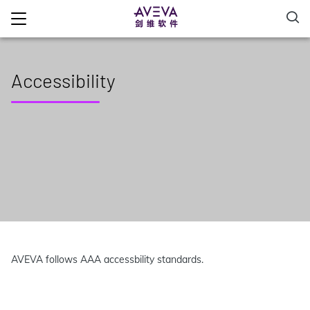
Accessibility
AVEVA follows AAA accessbility standards.