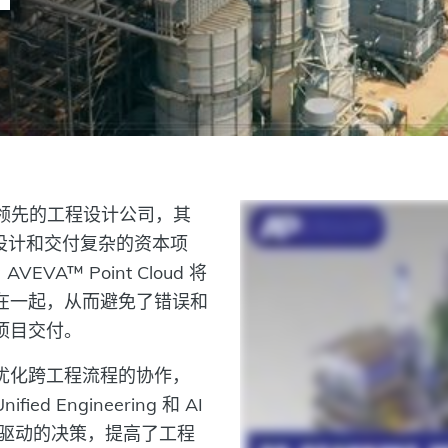
是巴西一家领先的工程设计公司，其
、设计和交付复杂的资本项
VEVA™ Point Cloud 将
在一起，从而避免了错误和
项目交付。
优化跨工程流程的协作，
fied Engineering 和 AI
据驱动的决策，提高了工程