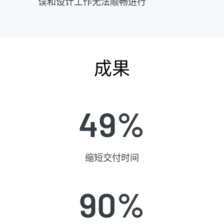
误和设计工作无法顺畅进行
成果
49%
缩短交付时间
90%