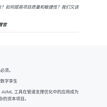
合？如何提高项目质量和敏捷性？我们又该
运营官
非必须。
厂数字孪生
 AI/ML 工具在管道支撑优化中的应用成为
杂的资本项目。