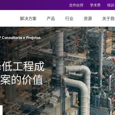
合作伙伴
学术界
培训
解决方案
产品
行业
资源
关于我
 Consultoria e Projetos
降低工程成
方案的价值