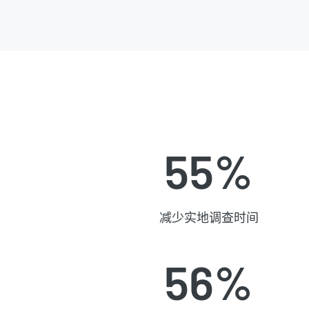
55%
减少实地调查时间
56%