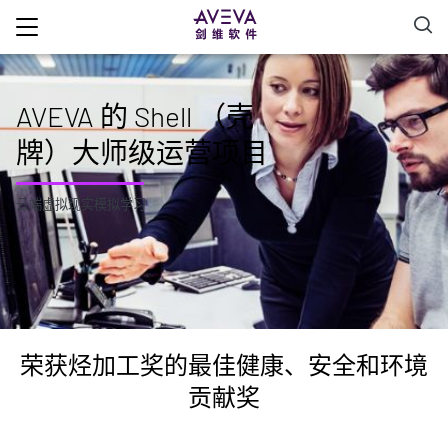
AVEVA 的 Shell （壳
牌）大师级运营项目
云端虚拟现实模拟学习
荣获烃加工奖的最佳健康、安全和环境
贡献奖