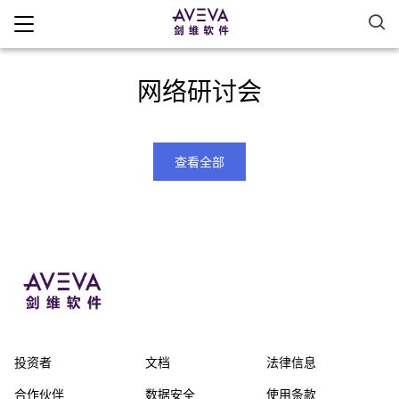
网络研讨会
查看全部
投资者
文档
法律信息
合作伙伴
数据安全
使用条款