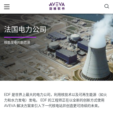
法国电力公司
核能发电的新愿景
EDF 是世界上最大的电力公司，利用核技术以及可再生能源（如火
力和水力发电）发电。 EDF 的工程师正在以全新的创新方式使用
AVEVA 解决方案来引入下一代核电站并创造更可持续的未来。