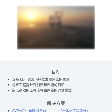
目标
支持 EDF 实现可持续发展承诺的愿景
将核工程提升到创新和性能的前沿
嵌入高效的工程流程和创新的运营模式
解决方案
AVEVA™ Unified Engineering（一体化工程设计）