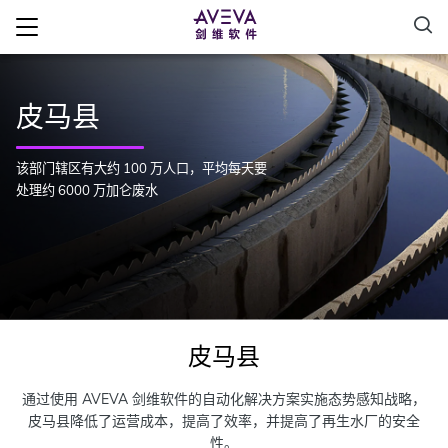
皮马县
该部门辖区有大约 100 万人口，平均每天要
处理约 6000 万加仑废水
皮马县
通过使用 AVEVA 剑维软件的自动化解决方案实施态势感知战略，
皮马县降低了运营成本，提高了效率，并提高了再生水厂的安全
性。