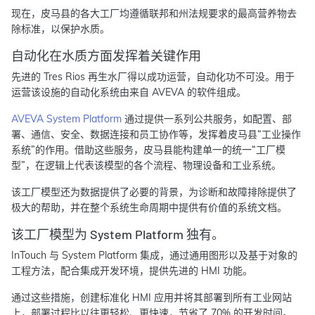
现在，皮马县的各大工厂均遵循联邦和州法规要求的最高营养物去
除标准，以保护水质。
自动化在水质方面发挥着关键作用
先进的 Tres Rios 再生水厂得以成功运营，自动化功不可没。用于
运营该设施的自动化系统由来自 AVEVA 的软件组成。
AVEVA System Platform
通过提供一系列公共服务，如配置、部
署、通信、安全、数据连接和员工协作等，发挥着皮马县“工业操作
系统”的作用。借助这些服务，皮马县能构建单一的统一“工厂模
型”，在逻辑上代表该模型的各个流程、物理设备和工业系统。
该工厂模型还为数据提供了必要的背景，为诊断和故障排除提供了
极大的帮助，并在整个系统生命周期中提供有价值的系统文档。
该工厂模型为 System Platform 独有。
InTouch 与 System Platform 集成，通过通用图形以及基于对象的
工程方法，配合集成开发环境，提供先进的 HMI 功能。
通过这些措施，创建标准化 HMI 应用并将其部署到所有工业网站
上，部署过程比以往更轻松、更快速，节省了 70% 的开发时间。