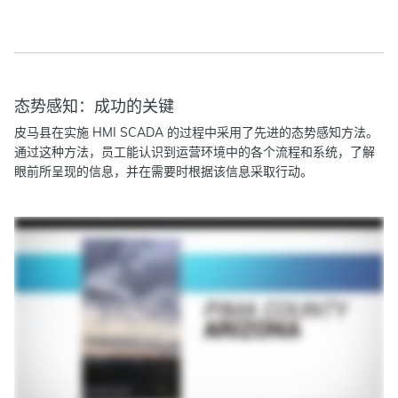
态势感知：成功的关键
皮马县在实施 HMI SCADA 的过程中采用了先进的态势感知方法。
通过这种方法，员工能认识到运营环境中的各个流程和系统，了解
眼前所呈现的信息，并在需要时根据该信息采取行动。