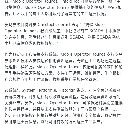
统 - Mobile Operator Rounds。IntelaTrac 可以从各个独立资产中
收集信息。Mobile Operator Rounds 提供基于例外情况的 Web 报
告，让团队中的每个人都能及时了解当前的工厂运营状况。
皮马县项目协调员 Christopher Grant 表示：“凭借 Mobile
Operator Rounds，我们能从工厂中获取以前在 SCADA 中未提供
的选定信息，然后将这些信息推送到 SCADA，利用 SCADA 系统
中的已有信息发现数据趋势。”
作为移动员工和决策支持系统，Mobile Operator Rounds 支持皮马
县水处理技术人员快速轻松地管理运营，无论在工厂现场还是远程
处理都同样如此。Mobile Operator Rounds 包括可配置的软件和加
固型手持终端硬件解决方案，支持工厂运营、维护管理、生产跟踪
和合规性应用的工作流程、数据采集和常规任务管理。
该系统与 System Platform 和 Historian 集成，打造全面分析和报
告解决方案，可加速和持续改进运营流程，是有效运营管理系统的
关键环节。另外，Mobile Operator Rounds 可确保始终遵循最佳操
作和监管程序，并且从未安装测量仪器的工厂收集资产数据。此
外，还可确保按计划执行关键的环境、健康和安全检查，移动操作
员能掌握重要信息，以尽可能有效的方式运营工厂资产。