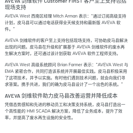
AVEVA 剑维软件 Customer FIRST 客户至上支持包括
现场支持
AVEVA West 西南区经理 Mitch Arman 表示：“通过订阅高级支持
计划，皮马县可以通过电话获得全天候支持和最新版 AVEVA 软
件。”
AVEVA 剑维软件的客户至上支持包括现场支持，可协助皮马县解决
出现的问题。皮马县在升级和扩展基于 AVEVA 剑维软件的废水再
生解决方案时，还可通过该计划获取 AVEVA 软件工程师支持。
AVEVA West 高级系统顾问 Brian Farmer 表示：“AVEVA West 与
EMA 紧密合作，共同打造该系统并开展最佳实践。皮马县积极采用
了这项技术，并予以实施。有时他们遇到技术问题，就会向我们寻
求答案。携手共进，我们的确为皮马县设计了一个出色的系统。”
AVEVA 剑维软件助力皮马县改善运营并降低成本
凭借态势感知和先进的移动员工和决策支持系统，皮马县打造出一
个高性能的 HMI SCADA 解决方案，降低了业务成本，提升了效
率，并提高了废水再生设施的安全性。