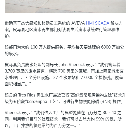
借助基于态势感知和移动员工系统的 AVEVA
HMI
SCADA
解决方
案，皮马县地区废水再生部门对该县生活废水系统进行管理和维
护。
该部门为大约 100 万人提供服务，平均每天要处理约 6000 万加仑
的废水。
皮马县负责废水处理的副局长 John Sherlock 表示：“我们管理着
3,700 英里的废水管道，横跨 700 英里的区域。再加上两家城市废
水处理厂、7 个分区设施、27 个水泵站和 77,000 个检修孔，覆盖
面积相当广。”
该县的 Tres Rios 再生水厂最近已将“高纯氧常规污染物去除”技术升
级为五阶段“bardenpho 工艺”，可进行生物脱氮除磷 (BNR) 操作。
Sherlock 表示：“我们进入工厂的典型氨值在百万分之 30 - 40 之
间。利用我们目前的处理技术，我们可以去除大约 99% 的氨，所
以，工厂排放的氨通常约为百万分之一。”