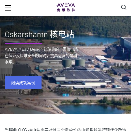
Oskarshamn 核电站
AVEVA™ E3D Design 让瑞典的一家核电站
在保证反应堆安全的同时，提高运营的盈利
水平。
阅读成功案例
当瑞典 OKG 核电站需要对其三个反应堆的电缆系统进行现代化改造